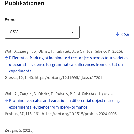
Publikationen
ZORA Publikationsliste
für Download Link
Format
Downl
CSV
Download-Optionen
Publikationen
Wall, A., Zeugin, S., Obrist, P., Kabatek, J., & Santos Rebelo, P. (2025).
Differential Marking of inanimate direct objects across four varieties
of Spanish: Evidence for grammatical differences from elicitation
experiments
Glossa, 10, 1–40. https://doi.org/10.16995/glossa.17201
Wall, A., Zeugin, S., Obrist, P., Rebelo, P. S., & Kabatek, J. (2025).
Prominence scales and variation in differential object marking:
experimental evidence from Ibero-Romance
Probus, 37, 115–161. https://doi.org/10.1515/probus-2024-0006
Zeugin, S. (2025).