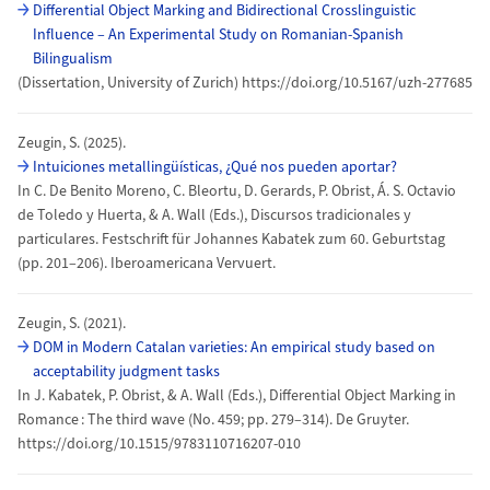
Differential Object Marking and Bidirectional Crosslinguistic
Influence – An Experimental Study on Romanian-Spanish
Bilingualism
(Dissertation, University of Zurich) https://doi.org/10.5167/uzh-277685
Zeugin, S. (2025).
Intuiciones metallingüísticas, ¿Qué nos pueden aportar?
In C. De Benito Moreno, C. Bleortu, D. Gerards, P. Obrist, Á. S. Octavio
de Toledo y Huerta, & A. Wall (Eds.), Discursos tradicionales y
particulares. Festschrift für Johannes Kabatek zum 60. Geburtstag
(pp. 201–206). Iberoamericana Vervuert.
Zeugin, S. (2021).
DOM in Modern Catalan varieties: An empirical study based on
acceptability judgment tasks
In J. Kabatek, P. Obrist, & A. Wall (Eds.), Differential Object Marking in
Romance : The third wave (No. 459; pp. 279–314). De Gruyter.
https://doi.org/10.1515/9783110716207-010