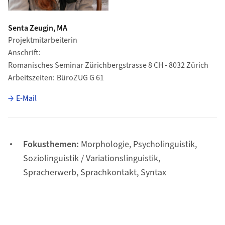
Senta Zeugin, MA
Projektmitarbeiterin
Anschrift
Romanisches Seminar Zürichbergstrasse 8 CH - 8032 Zürich
Arbeitszeiten
BüroZUG G 61
E-Mail
Fokusthemen:
Morphologie, Psycholinguistik,
Soziolinguistik / Variationslinguistik,
Spracherwerb, Sprachkontakt, Syntax